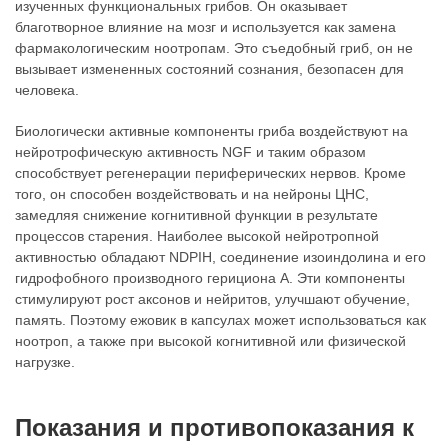
изученных функциональных грибов. Он оказывает
благотворное влияние на мозг и используется как замена
фармакологическим ноотропам. Это съедобный гриб, он не
вызывает измененных состояний сознания, безопасен для
человека.
Биологически активные компоненты гриба воздействуют на
нейротрофическую активность NGF и таким образом
способствует регенерации периферических нервов. Кроме
того, он способен воздействовать и на нейроны ЦНС,
замедляя снижение когнитивной функции в результате
процессов старения. Наиболее высокой нейротропной
активностью обладают NDPIH, соединение изоиндолина и его
гидрофобного производного герициона А. Эти компоненты
стимулируют рост аксонов и нейритов, улучшают обучение,
память. Поэтому ежовик в капсулах может использоваться как
ноотроп, а также при высокой когнитивной или физической
нагрузке.
Показания и противопоказания к