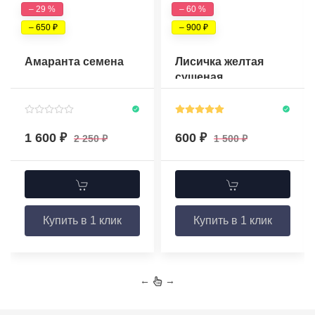
– 29 %
– 60 %
– 650
– 900
Амаранта семена
Лисичка желтая
сушеная
1 600
600
2 250
1 500
Купить в 1 клик
Купить в 1 клик
←
→