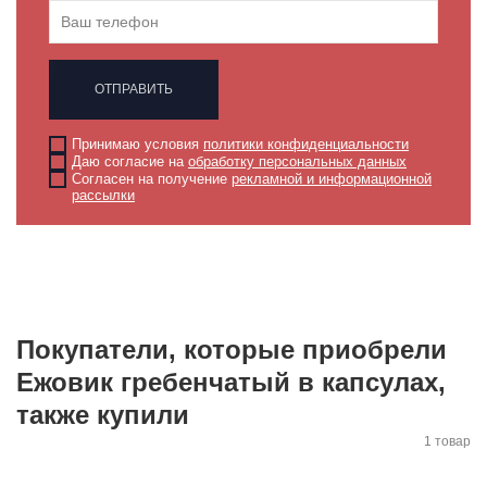
ОТПРАВИТЬ
Принимаю условия
политики конфиденциальности
Даю согласие на
обработку персональных данных
Согласен на получение
рекламной и информационной
рассылки
Покупатели, которые приобрели
Ежовик гребенчатый в капсулах,
также купили
1 товар