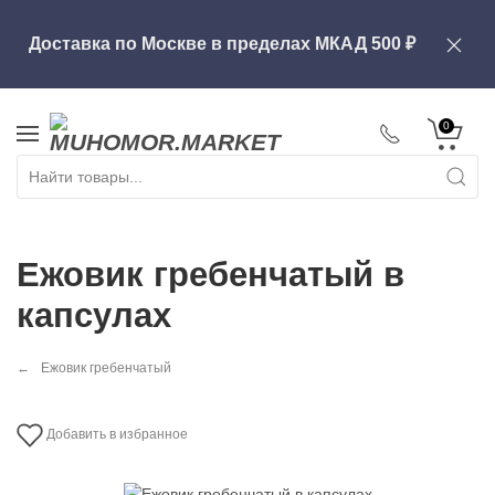
Доставка по Москве в пределах МКАД
500
0
Ежовик гребенчатый в
капсулах
Ежовик гребенчатый
Добавить в избранное